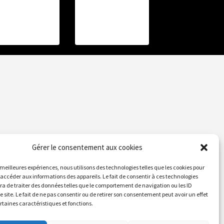
Gérer le consentement aux cookies
s meilleures expériences, nous utilisons des technologies telles que les cookies pour
 accéder aux informations des appareils. Le fait de consentir à ces technologies
a de traiter des données telles que le comportement de navigation ou les ID
e site. Le fait de ne pas consentir ou de retirer son consentement peut avoir un effet
ertaines caractéristiques et fonctions.